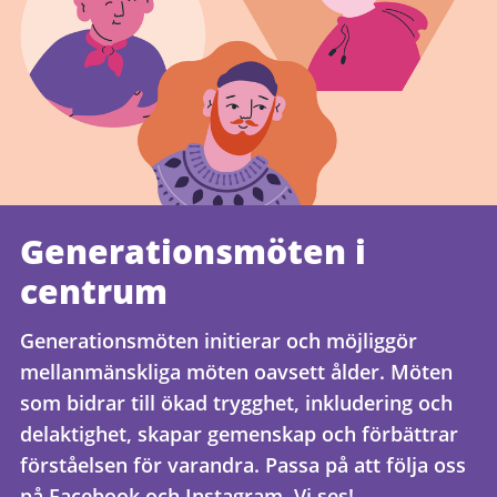
Generationsmöten i
centrum
Generationsmöten initierar och möjliggör
mellanmänskliga möten oavsett ålder. Möten
som bidrar till ökad trygghet, inkludering och
delaktighet, skapar gemenskap och förbättrar
förståelsen för varandra. Passa på att följa oss
på Facebook och Instagram. Vi ses!