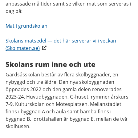
anpassade måltider samt se vilken mat som serveras i
dag på:
Mat i grundskolan
Skolans matsedel — det här serverar vi i veckan
(Skolmaten.se)
Skolans rum inne och ute
Gärdsåsskolan består av flera skolbyggnader, en
nybyggd och tre äldre. Den nya skolbyggnaden
öppnades 2022 och den gamla delen renoverades
2023-24. Huvudbyggnaden, G-huset, rymmer årskurs
7-9, Kulturskolan och Mötesplatsen. Mellanstadiet
finns i byggnad A och aula samt bamba finns i
byggnad B. Idrottshallen är byggnad E, mellan de två
skolhusen.