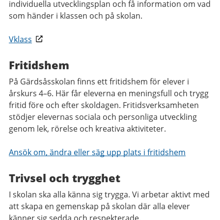
individuella utvecklingsplan och få information om vad
som händer i klassen och på skolan.
Vklass
Fritidshem
På Gärdsåsskolan finns ett fritidshem för elever i
årskurs 4–6. Här får eleverna en meningsfull och trygg
fritid före och efter skoldagen. Fritidsverksamheten
stödjer elevernas sociala och personliga utveckling
genom lek, rörelse och kreativa aktiviteter.
Ansök om, ändra eller säg upp plats i fritidshem
Trivsel och trygghet
I skolan ska alla känna sig trygga. Vi arbetar aktivt med
att skapa en gemenskap på skolan där alla elever
känner sig sedda och respekterade.