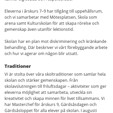
Eleverna i årskurs 7–9 har tillgång till uppehållsrum,
och vi samarbetar med Mötesplatsen, Skola som
arena samt Kulturskolan för att skapa rörelse och
gemenskap även utanför lektionstid.
Skolan har en
plan mot diskriminering och kränkande
behandling. Där beskriver vi vårt förebyggande arbete
och hur vi agerar om någon blir utsatt.
Traditioner
Vi är stolta över våra skoltraditioner som samlar hela
skolan och stärker gemenskapen. Från
skolavslutningen till friluftsdagar – aktiviteter som ger
eleverna möjlighet att samarbeta, utveckla sin
kreativitet och skapa minnen för livet tillsammans. Vi
har Masterchef för årskurs 9, Gärdsåsdagen och
Gärdsåsloppet för alla elever på skolan. I augusti