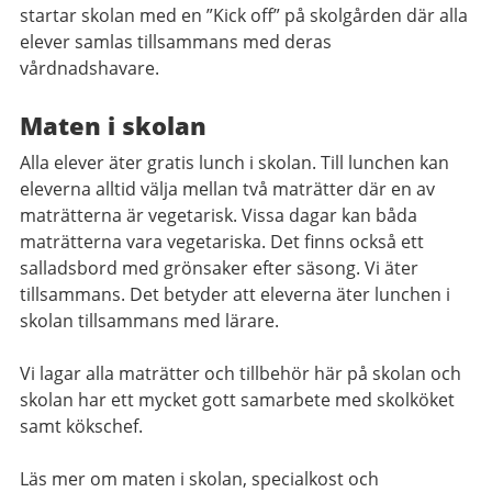
startar skolan med en ”Kick off” på skolgården där alla
elever samlas tillsammans med deras
vårdnadshavare.
Maten i skolan
Alla elever äter gratis lunch i skolan. Till lunchen kan
eleverna alltid välja mellan två maträtter där en av
maträtterna är vegetarisk. Vissa dagar kan båda
maträtterna vara vegetariska. Det finns också ett
salladsbord med grönsaker efter säsong. Vi äter
tillsammans. Det betyder att eleverna äter lunchen i
skolan tillsammans med lärare.
Vi lagar alla maträtter och tillbehör här på skolan och
skolan har ett mycket gott samarbete med skolköket
samt kökschef.
Läs mer om maten i skolan, specialkost och