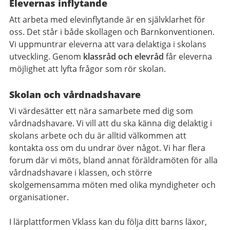
Elevernas inflytande
Att arbeta med elevinflytande är en självklarhet för
oss. Det står i både skollagen och Barnkonventionen.
Vi uppmuntrar eleverna att vara delaktiga i skolans
utveckling. Genom
klassråd och elevråd
får eleverna
möjlighet att lyfta frågor som rör skolan.
Skolan och vårdnadshavare
Vi värdesätter ett nära samarbete med dig som
vårdnadshavare. Vi vill att du ska känna dig delaktig i
skolans arbete och du är alltid välkommen att
kontakta oss om du undrar över något. Vi har flera
forum där vi möts, bland annat föräldramöten för alla
vårdnadshavare i klassen, och större
skolgemensamma möten med olika myndigheter och
organisationer.
I lärplattformen Vklass kan du följa ditt barns läxor,