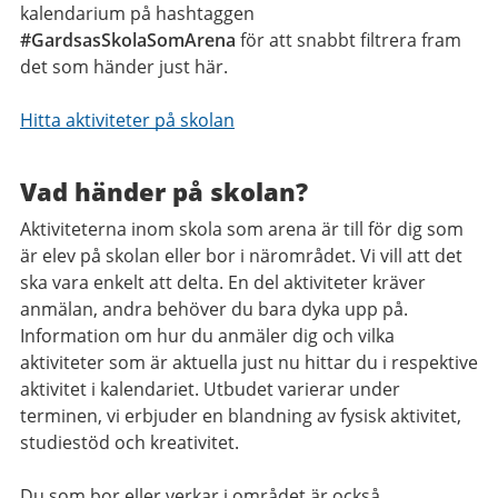
kalendarium på hashtaggen
#GardsasSkolaSomArena
för att snabbt filtrera fram
det som händer just här.
Hitta aktiviteter på skolan
Vad händer på skolan?
Aktiviteterna inom skola som arena är till för dig som
är elev på skolan eller bor i närområdet. Vi vill att det
ska vara enkelt att delta. En del aktiviteter kräver
anmälan, andra behöver du bara dyka upp på.
Information om hur du anmäler dig och vilka
aktiviteter som är aktuella just nu hittar du i respektive
aktivitet i kalendariet. Utbudet varierar under
terminen, vi erbjuder en blandning av fysisk aktivitet,
studiestöd och kreativitet.
Du som bor eller verkar i området är också