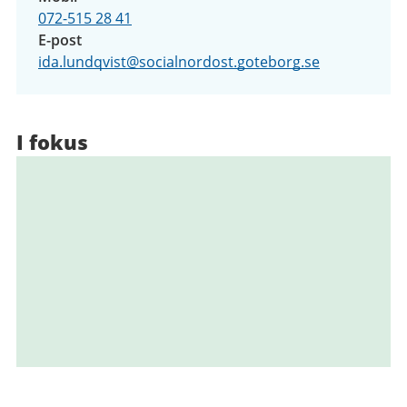
072-515 28 41
E-post
ida.lundqvist@socialnordost.goteborg.se
I fokus