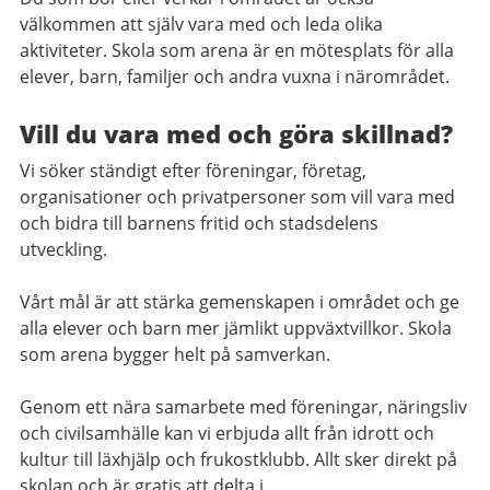
välkommen att själv vara med och leda olika
aktiviteter. Skola som arena är en mötesplats för alla
elever, barn, familjer och andra vuxna i närområdet.
Vill du vara med och göra skillnad?
Vi söker ständigt efter föreningar, företag,
organisationer och privatpersoner som vill vara med
och bidra till barnens fritid och stadsdelens
utveckling.
Vårt mål är att stärka gemenskapen i området och ge
alla elever och barn mer jämlikt uppväxtvillkor. Skola
som arena bygger helt på samverkan.
Genom ett nära samarbete med föreningar, näringsliv
och civilsamhälle kan vi erbjuda allt från idrott och
kultur till läxhjälp och frukostklubb. Allt sker direkt på
skolan och är gratis att delta i.