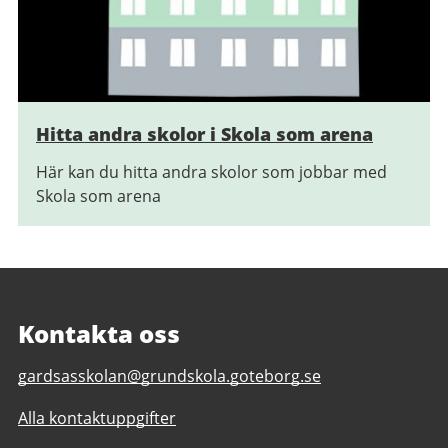
Hitta andra skolor i Skola som arena
Här kan du hitta andra skolor som jobbar med
Skola som arena
Kontakta oss
E-
gardsasskolan@grundskola.goteborg.se
post
Alla kontaktuppgifter
till
Gärdsåsskolan