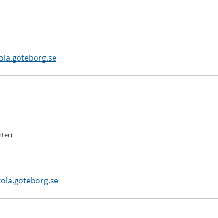
la.goteborg.se
ter)
kola.goteborg.se