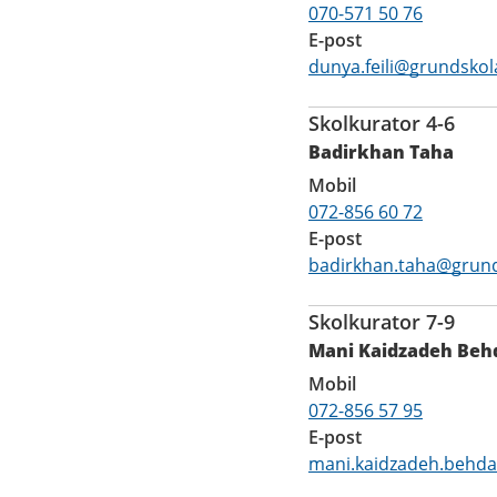
070-571 50 76
E-post
dunya.feili@grundskol
Skolkurator 4-6
Badirkhan Taha
Mobil
072-856 60 72
E-post
badirkhan.taha@grund
Skolkurator 7-9
Mani Kaidzadeh Beh
Mobil
072-856 57 95
E-post
mani.kaidzadeh.behda