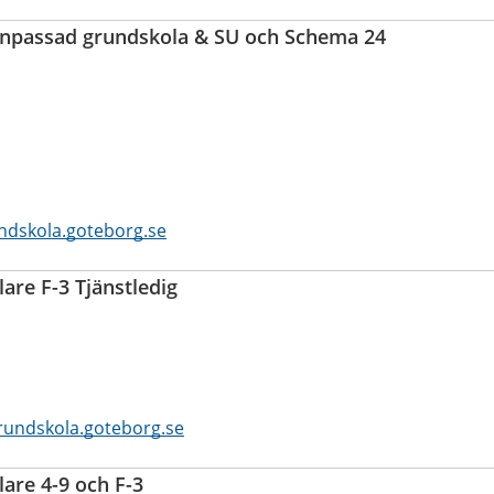
anpassad grundskola & SU och Schema 24
dskola.goteborg.se
re F-3 Tjänstledig
undskola.goteborg.se
are 4-9 och F-3