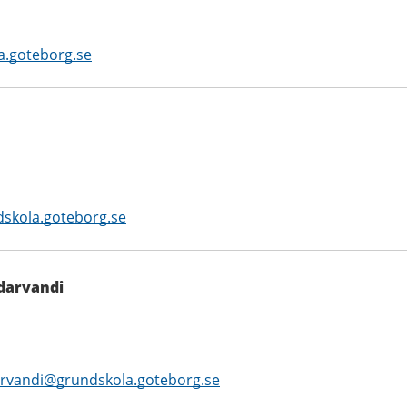
a.goteborg.se
skola.goteborg.se
darvandi
rvandi@grundskola.goteborg.se