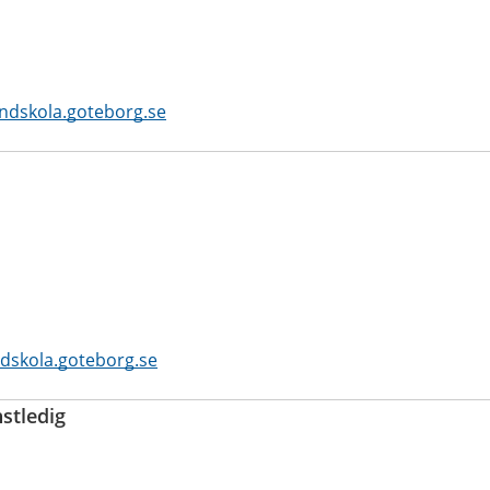
ndskola.goteborg.se
dskola.goteborg.se
nstledig