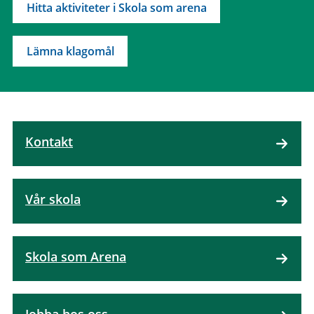
Hitta aktiviteter i Skola som arena
Lämna klagomål
Kontakt
Vår skola
Skola som Arena