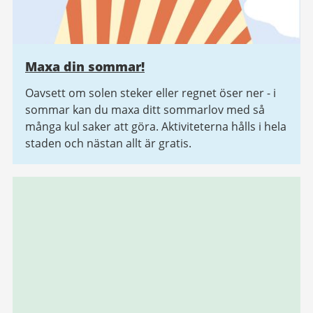
Maxa din sommar!
Oavsett om solen steker eller regnet öser ner - i
sommar kan du maxa ditt sommarlov med så
många kul saker att göra. Aktiviteterna hålls i hela
staden och nästan allt är gratis.