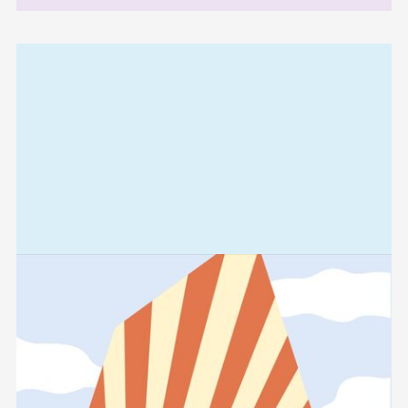
Relaterad
information