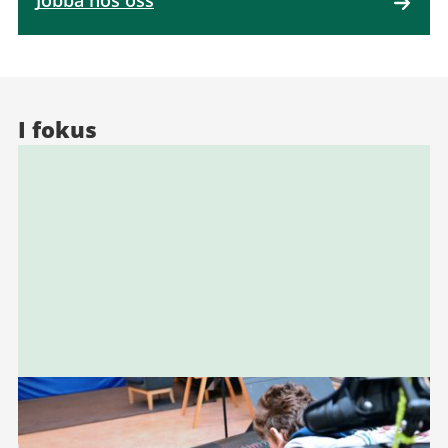
Jobba hos oss
I fokus