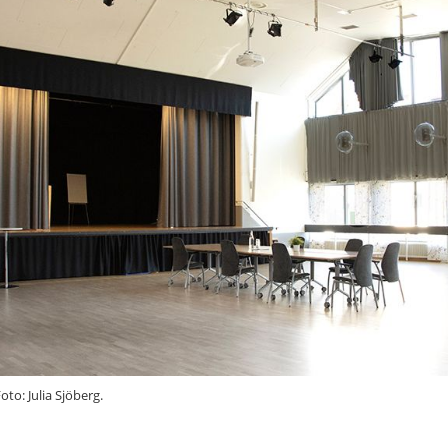
oto: Julia Sjöberg.