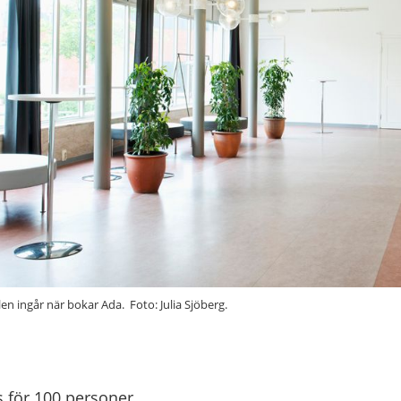
en ingår när bokar Ada. Foto: Julia Sjöberg.
s för 100 personer.