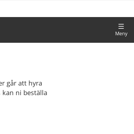
er går att hyra
 kan ni beställa