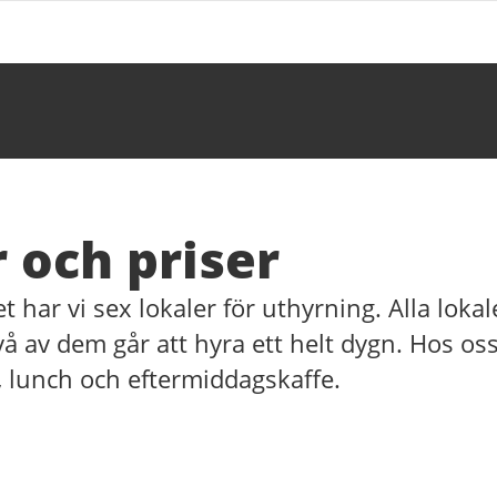
 och priser
har vi sex lokaler för uthyrning. Alla lokal
å av dem går att hyra ett helt dygn. Hos oss
 lunch och eftermiddagskaffe.