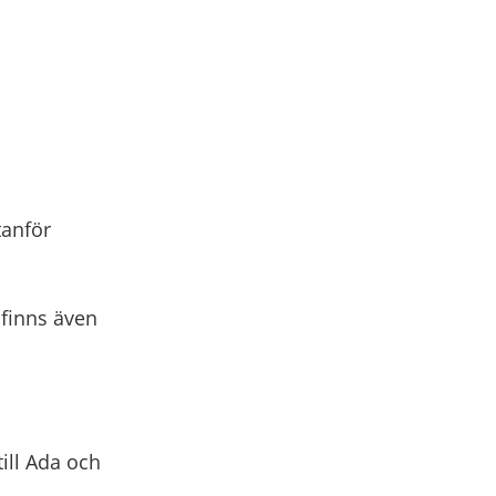
tanför
 finns även
till Ada och