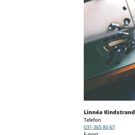
Linnéa Kindstrand
Telefon
031-365 80 67
E-post