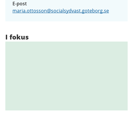
E-post
maria.ottosson@socialsydvast.goteborg.se
I fokus