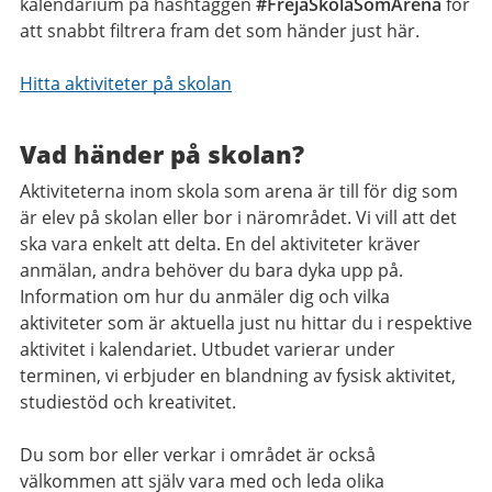
kalendarium på hashtaggen
#FrejaSkolaSomArena
för
att snabbt filtrera fram det som händer just här.
Hitta aktiviteter på skolan
Vad händer på skolan?
Aktiviteterna inom skola som arena är till för dig som
är elev på skolan eller bor i närområdet. Vi vill att det
ska vara enkelt att delta. En del aktiviteter kräver
anmälan, andra behöver du bara dyka upp på.
Information om hur du anmäler dig och vilka
aktiviteter som är aktuella just nu hittar du i respektive
aktivitet i kalendariet. Utbudet varierar under
terminen, vi erbjuder en blandning av fysisk aktivitet,
studiestöd och kreativitet.
Du som bor eller verkar i området är också
välkommen att själv vara med och leda olika