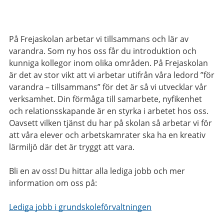
På Frejaskolan arbetar vi tillsammans och lär av
varandra. Som ny hos oss får du introduktion och
kunniga kollegor inom olika områden. På Frejaskolan
är det av stor vikt att vi arbetar utifrån våra ledord ”för
varandra – tillsammans” för det är så vi utvecklar vår
verksamhet. Din förmåga till samarbete, nyfikenhet
och relationsskapande är en styrka i arbetet hos oss.
Oavsett vilken tjänst du har på skolan så arbetar vi för
att våra elever och arbetskamrater ska ha en kreativ
lärmiljö där det är tryggt att vara.
Bli en av oss! Du hittar alla lediga jobb och mer
information om oss på:
Lediga jobb i grundskoleförvaltningen