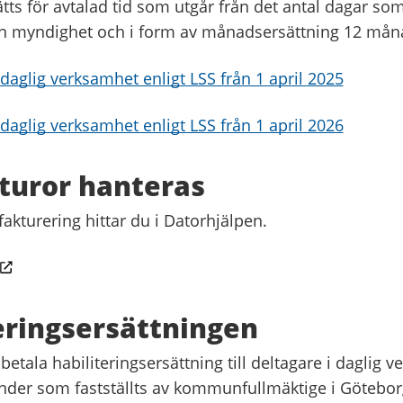
tts för avtalad tid som utgår från det antal dagar so
n myndighet och i form av månadsersättning 12 måna
 daglig verksamhet enligt LSS från 1 april 2025
 daglig verksamhet enligt LSS från 1 april 2026
turor hanteras
fakturering hittar du i Datorhjälpen.
eringsersättningen
betala habiliteringsersättning till deltagare i daglig 
under som fastställts av kommunfullmäktige i Götebor