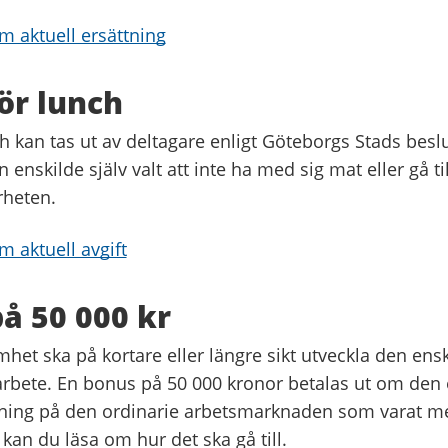
m aktuell ersättning
för lunch
ch kan tas ut av deltagare enligt Göteborgs Stads besl
enskilde själv valt att inte ha med sig mat eller gå ti
rheten.
 aktuell avgift
å 50 000 kr
het ska på kortare eller längre sikt utveckla den ens
 arbete. En bonus på 50 000 kronor betalas ut om den 
llning på den ordinarie arbetsmarknaden som varat m
an du läsa om hur det ska gå till.