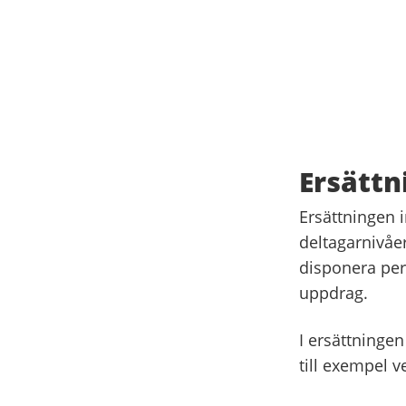
Ersättn
Ersättningen 
deltagarnivåer
disponera per
uppdrag.
I ersättningen
till exempel v