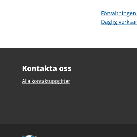
Förvaltningen
Daglig verks
Kontakta oss
Alla kontaktuppgifter