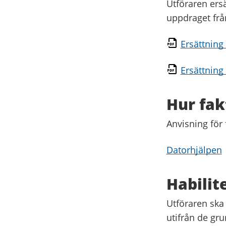
Utföraren ersä
uppdraget frå
Ersättning
Ersättning
Hur fak
Anvisning för 
Datorhjälpen
Habilit
Utföraren ska 
utifrån de gr