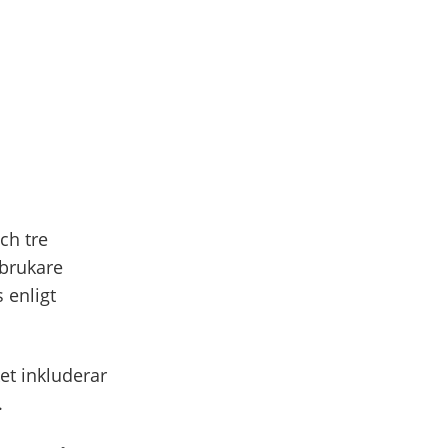
ch tre
 brukare
 enligt
et inkluderar
.