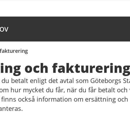
LOV
 fakturering
ing och fakturerin
 du betalt enligt det avtal som Göteborgs S
om hur mycket du får, när du får betalt och
r finns också information om ersättning oc
nteras.