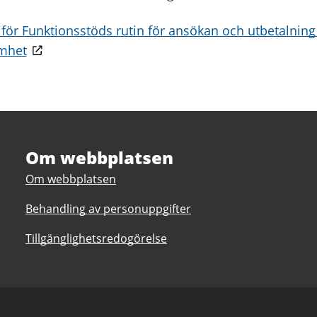
 för Funktionsstöds rutin för ansökan och utbetalnin
amhet
Om webbplatsen
Om webbplatsen
Behandling av personuppgifter
Tillgänglighetsredogörelse