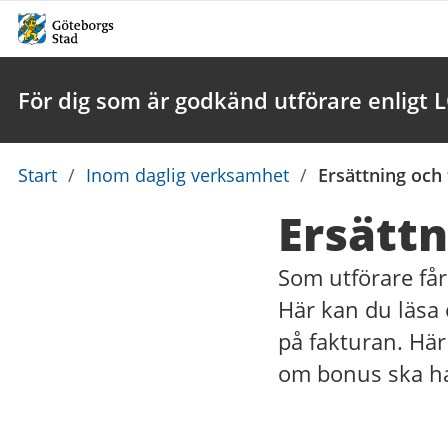
För dig som är godkänd utförare enligt 
Du
Start
/
Inom daglig verksamhet
/
Ersättning och
är
Ersättn
här:
Som utförare får
Här kan du läsa 
på fakturan. Hä
om bonus ska ha