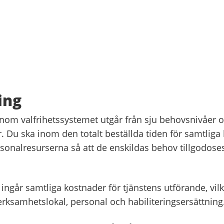
ing
inom valfrihetssystemet utgår från sju behovsnivåer o
. Du ska inom den totalt beställda tiden för samtliga
sonalresurserna så att de enskildas behov tillgodoses
 ingår samtliga kostnader för tjänstens utförande, vilk
erksamhetslokal, personal och habiliteringsersättning