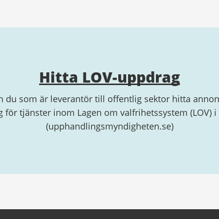
Hitta LOV-uppdrag
n du som är leverantör till offentlig sektor hitta anno
 för tjänster inom Lagen om valfrihetssystem (LOV) i 
(upphandlingsmyndigheten.se)