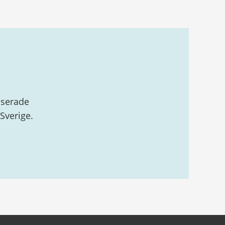
nserade
Sverige.