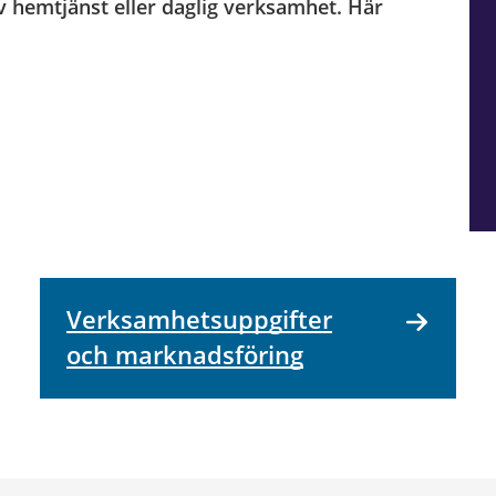
v hemtjänst eller daglig verksamhet. Här
Verksamhetsuppgifter
och marknadsföring