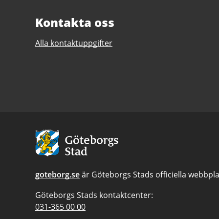
Kontakta oss
Alla kontaktuppgifter
Avsändare:
Göteborgs
Stad
goteborg.se
är Göteborgs Stads officiella webbpla
Göteborgs Stads kontaktcenter:
Telefonnummer
031-365 00 00
till