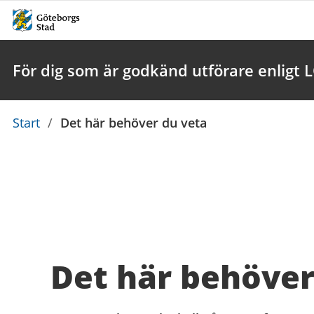
För dig som är godkänd utförare enligt 
Du
Start
/
Det här behöver du veta
är
här:
Det här behöver