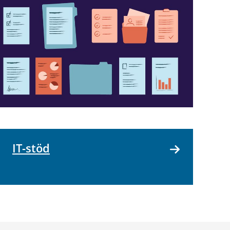
IT-stöd