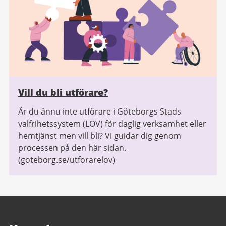
Vill du bli utförare?
Är du ännu inte utförare i Göteborgs Stads
valfrihetssystem (LOV) för daglig verksamhet eller
hemtjänst men vill bli? Vi guidar dig genom
processen på den här sidan.
(goteborg.se/utforarelov)