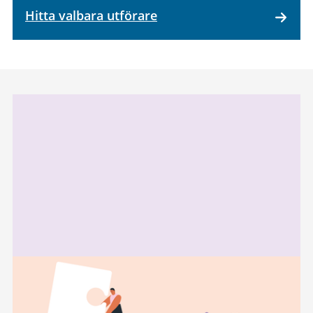
Hitta valbara utförare
Relaterad
information