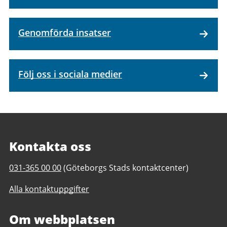
Genomförda insatser
Följ oss i sociala medier
Kontakta oss
Telefonnummer
031-365 00 00
(Göteborgs Stads kontaktcenter)
till
Alla kontaktuppgifter
Filmkontoret
Om webbplatsen