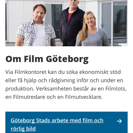
Om Film Göteborg
Via Filmkontoret kan du söka ekonomiskt stöd
eller få hjälp och rådgivning inför och under en
produktion. Verksamheten består av en Filmlots,
en Filmutredare och en Filmutvecklare.
Göteborg Stads arbete med film och
rörlig bild