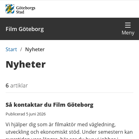
Film Göteborg
Du
Start
/
Nyheter
är
Nyheter
här:
6
artiklar
Så kontaktar du Film Göteborg
Publicerad
5 juni 2026
Vi hjälper dig som är filmaktör med vägledning,
utveckling och ekonomiskt stöd. Under semestern kan