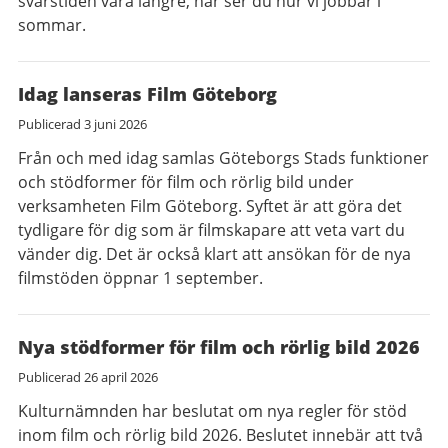
svarstiden vara längre, här ser du hur vi jobbar i
sommar.
Idag lanseras Film Göteborg
Publicerad
3 juni 2026
Från och med idag samlas Göteborgs Stads funktioner
och stödformer för film och rörlig bild under
verksamheten Film Göteborg. Syftet är att göra det
tydligare för dig som är filmskapare att veta vart du
vänder dig. Det är också klart att ansökan för de nya
filmstöden öppnar 1 september.
Nya stödformer för film och rörlig bild 2026
Publicerad
26 april 2026
Kulturnämnden har beslutat om nya regler för stöd
inom film och rörlig bild 2026. Beslutet innebär att två