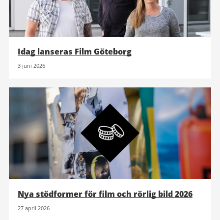
Idag lanseras Film Göteborg
3 juni 2026
Nya stödformer för film och rörlig bild 2026
27 april 2026