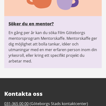
Söker du en mentor?
En gång per år kan du söka Film Göteborgs
mentorsprogram Mentorskaffe. Mentorskaffe ger
dig möjlighet att bolla tankar, idéer och
utmaningar med en mer erfaren person inom din
yrkesroll, eller kring ett specifikt projekt du
arbetar med.
Kontakta oss
Telefonnummer
031-365 00 00
(Göteborgs Stads kontaktcenter)