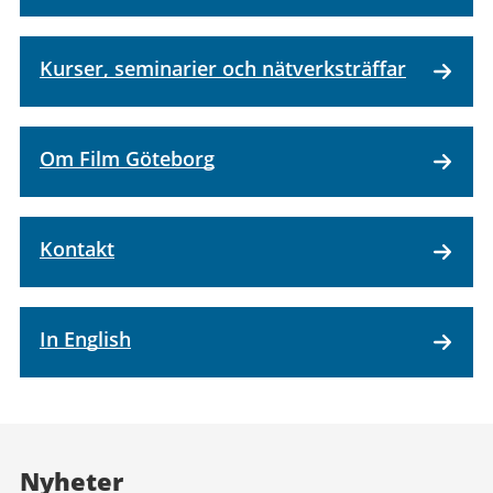
Kurser, seminarier och nätverksträffar
Om Film Göteborg
Kontakt
In English
Nyheter