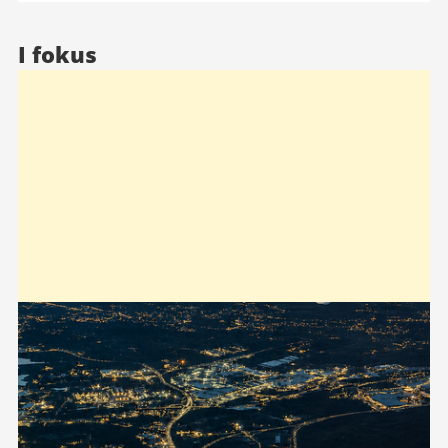
I fokus