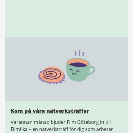
Kom på våra nätverksträffar
Varannan månad bjuder Film Göteborg in till
Filmfika – en nätverksträff för dig som arbetar