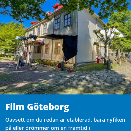
Film Göteborg
Oavsett om du redan är etablerad, bara nyfiken
på eller drömmer om en framtid i