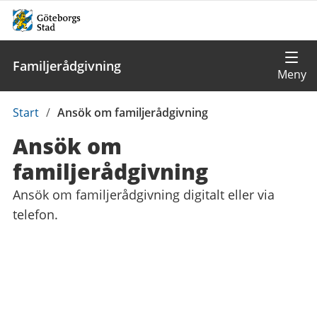
Familjerådgivning
Du
Start
/
Ansök om familjerådgivning
är
Ansök om
här:
familjerådgivning
Ansök om familjerådgivning digitalt eller via
telefon.