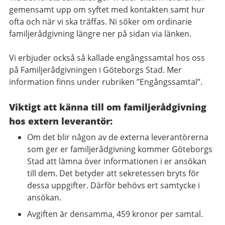
gemensamt upp om syftet med kontakten samt hur
ofta och när vi ska träffas. Ni söker om ordinarie
familjerådgivning längre ner på sidan via länken.
Vi erbjuder också så kallade engångssamtal hos oss
på Familjerådgivningen i Göteborgs Stad. Mer
information finns under rubriken ”Engångssamtal”.
Viktigt att känna till om familjerådgivning
hos extern leverantör:
Om det blir någon av de externa leverantörerna
som ger er familjerådgivning kommer Göteborgs
Stad att lämna över informationen i er ansökan
till dem. Det betyder att sekretessen bryts för
dessa uppgifter. Därför behövs ert samtycke i
ansökan.
Avgiften är densamma, 459 kronor per samtal.