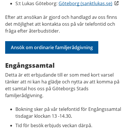
S:t Lukas Göteborg:
Göteborg (sanktlukas.se)
Efter att ansökan är gjord och handlagd av oss finns
det möjlighet att kontakta oss på vår telefontid och
fråga efter återbudstider.
Ansök om ordinarie familjerådgivning
Engångssamtal
Detta är ett erbjudande till er som med kort varsel
tänker att ni kan ha glädje och nytta av att komma på
ett samtal hos oss på Göteborgs Stads
familjerådgivning.
Bokning sker på vår telefontid för Engångssamtal
tisdagar klockan 13 -14.30
.
Tid för besök erbjuds veckan därpå.