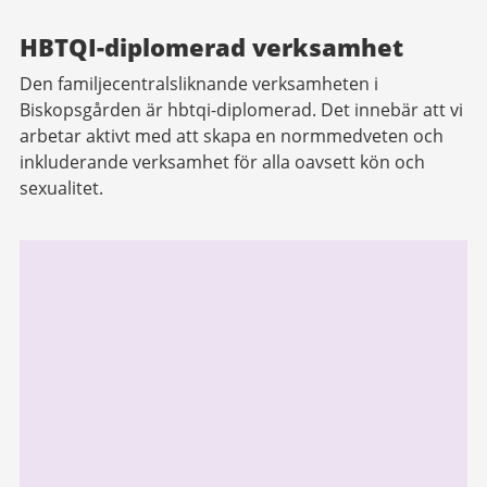
HBTQI-diplomerad verksamhet
Den familjecentralsliknande verksamheten i
Biskopsgården är hbtqi-diplomerad. Det innebär att vi
arbetar aktivt med att skapa en normmedveten och
inkluderande verksamhet för alla oavsett kön och
sexualitet.
Relaterad
information