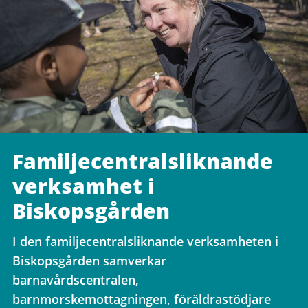
Familjecentralsliknande
verksamhet i
Biskopsgården
I den familjecentralsliknande verksamheten i
Biskopsgården samverkar
barnavårdscentralen,
barnmorskemottagningen, föräldrastödjare