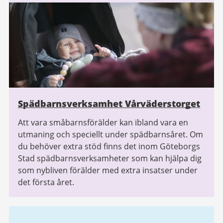
Spädbarnsverksamhet Vårväderstorget
Att vara småbarnsförälder kan ibland vara en
utmaning och speciellt under spädbarnsåret. Om
du behöver extra stöd finns det inom Göteborgs
Stad spädbarnsverksamheter som kan hjälpa dig
som nybliven förälder med extra insatser under
det första året.