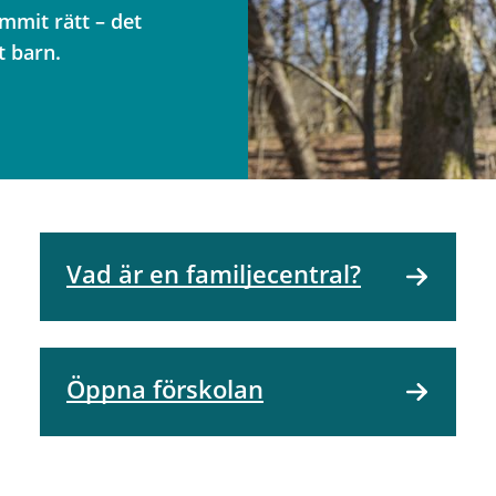
mmit rätt – det
tt barn.
Vad är en familjecentral?
Öppna förskolan