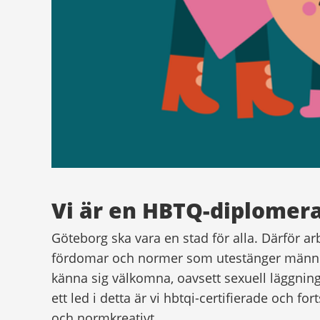
Vi är en HBTQ-diplomer
Göteborg ska vara en stad för alla. Därför ar
fördomar och normer som utestänger människ
känna sig välkomna, oavsett sexuell läggning
ett led i detta är vi hbtqi-certifierade och for
och normkreativt.