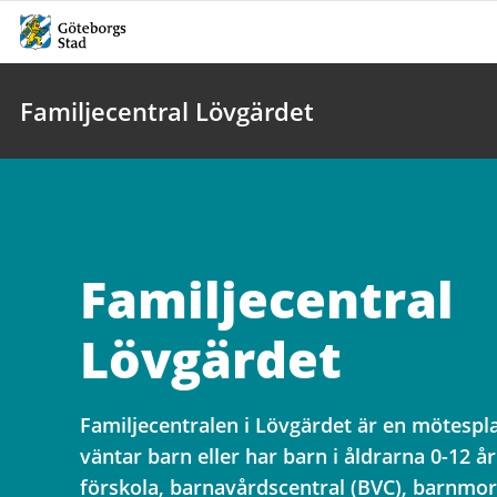
Familjecentral Lövgärdet
Familjecentral
Lövgärdet
Familjecentralen i Lövgärdet är en mötespl
väntar barn eller har barn i åldrarna 0-12 å
förskola, barnavårdscentral (BVC), barnmo