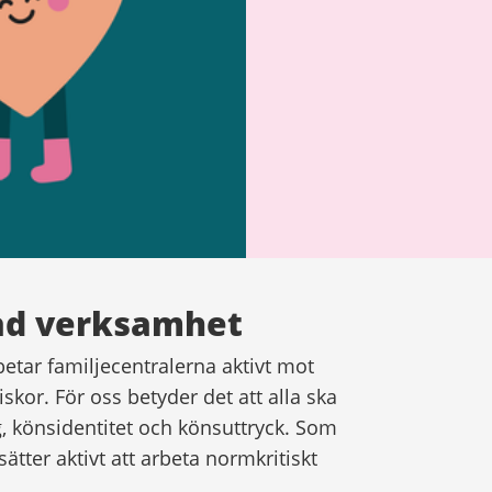
ad verksamhet
betar familjecentralerna aktivt mot
or. För oss betyder det att alla ska
, könsidentitet och könsuttryck. Som
tsätter aktivt att arbeta normkritiskt