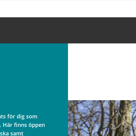
ats för dig som
r. Här finns öppen
rska samt