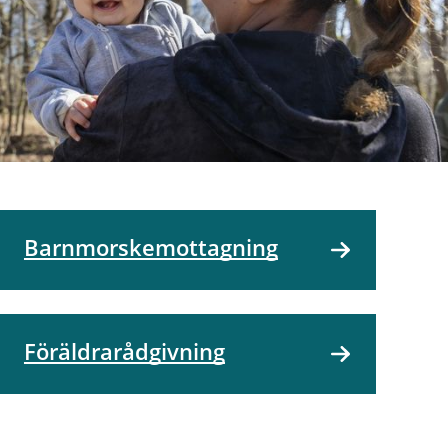
Barnmorskemottagning
Föräldrarådgivning