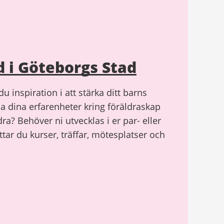
d i Göteborgs Stad
u inspiration i att stärka ditt barns
ela dina erfarenheter kring föräldraskap
ra? Behöver ni utvecklas i er par- eller
ttar du kurser, träffar, mötesplatser och