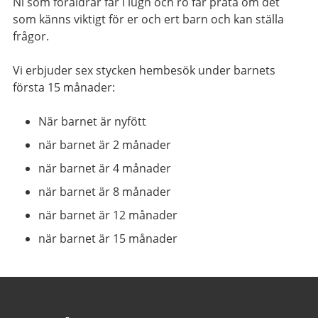
Ni som föräldrar får i lugn och ro får prata om det
som känns viktigt för er och ert barn och kan ställa
frågor.
Vi erbjuder sex stycken hembesök under barnets
första 15 månader:
När barnet är nyfött
när barnet är 2 månader
när barnet är 4 månader
när barnet är 8 månader
när barnet är 12 månader
när barnet är 15 månader