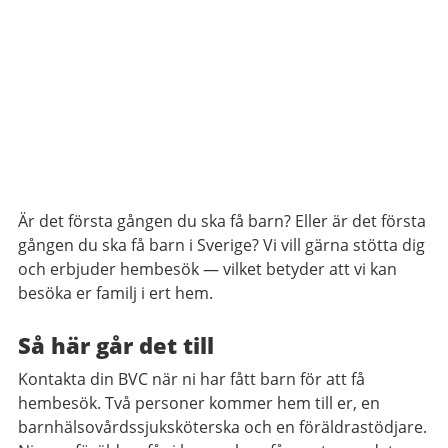
Är det första gången du ska få barn? Eller är det första
gången du ska få barn i Sverige? Vi vill gärna stötta dig
och erbjuder hembesök — vilket betyder att vi kan
besöka er familj i ert hem.
Så här går det till
Kontakta din BVC när ni har fått barn för att få
hembesök. Två personer kommer hem till er, en
barnhälsovårdssjuksköterska och en föräldrastödjare.