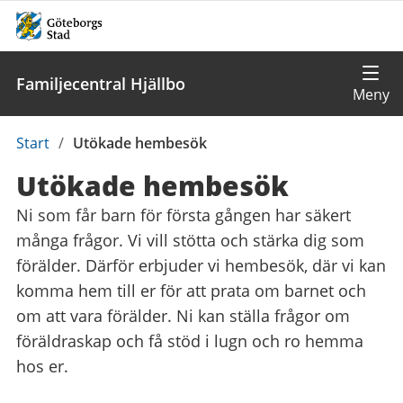
Familjecentral Hjällbo
Du
Start
/
Utökade hembesök
är
Utökade hembesök
här:
Ni som får barn för första gången har säkert
många frågor. Vi vill stötta och stärka dig som
förälder. Därför erbjuder vi hembesök, där vi kan
komma hem till er för att prata om barnet och
om att vara förälder. Ni kan ställa frågor om
föräldraskap och få stöd i lugn och ro hemma
hos er.