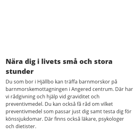
Nära dig i livets små och stora
stunder
Du som bor i Hjällbo kan träffa barnmorskor på
barnmorskemottagningen i Angered centrum. Där har
vi rådgivning och hjälp vid graviditet och
preventivmedel. Du kan också få råd om vilket
preventivmedel som passar just dig samt testa dig för
könssjukdomar. Där finns också läkare, psykologer
och dietister.