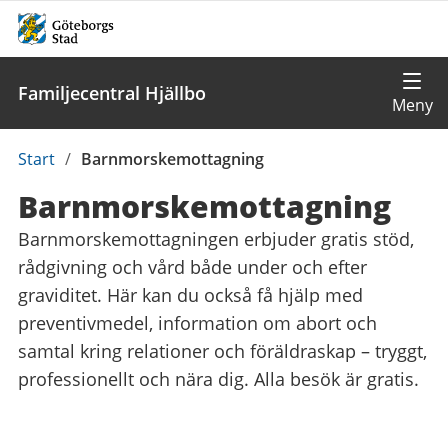
Familjecentral Hjällbo
Du
Start
/
Barnmorskemottagning
är
Barnmorskemottagning
här:
Barnmorskemottagningen erbjuder gratis stöd,
rådgivning och vård både under och efter
graviditet. Här kan du också få hjälp med
preventivmedel, information om abort och
samtal kring relationer och föräldraskap – tryggt,
professionellt och nära dig. Alla besök är gratis.