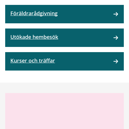
Föräldrarådgivning
Utökade hembesök
Kurser och träffar
Relaterad
information