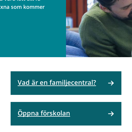
h vuxna som kommer
Vad är en familjecentral?
Öppna förskolan