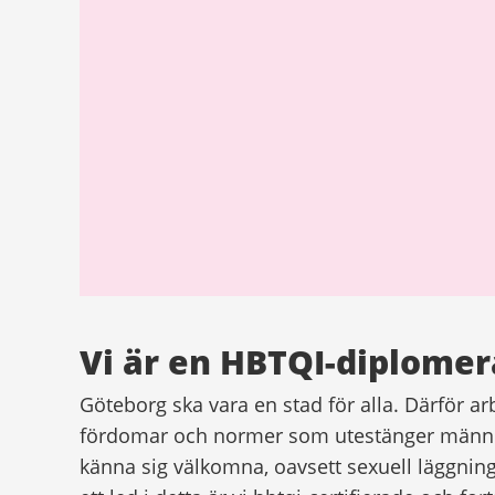
Vi är en HBTQI-diplome
Göteborg ska vara en stad för alla. Därför ar
fördomar och normer som utestänger människ
känna sig välkomna, oavsett sexuell läggning