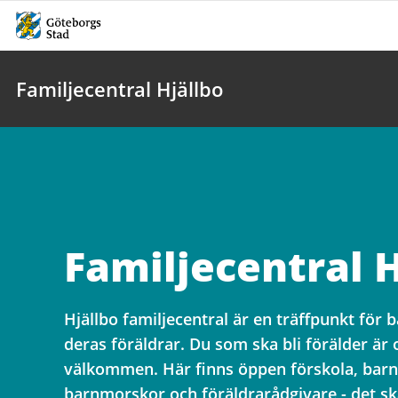
Familjecentral Hjällbo
Familjecentral H
Hjällbo familjecentral är en träffpunkt för 
deras föräldrar. Du som ska bli förälder är
välkommen. Här finns öppen förskola, barn
barnmorskor och föräldrarådgivare - det ska