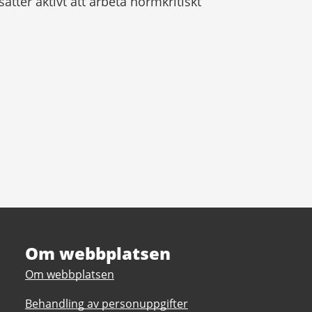
tsätter aktivt att arbeta normkritiskt
Om webbplatsen
Om webbplatsen
Behandling av personuppgifter