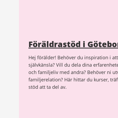
Föräldrastöd i Götebo
Hej förälder! Behöver du inspiration i att
självkänsla? Vill du dela dina erfarenhet
och familjeliv med andra? Behöver ni utve
familjerelation? Här hittar du kurser, trä
stöd att ta del av.