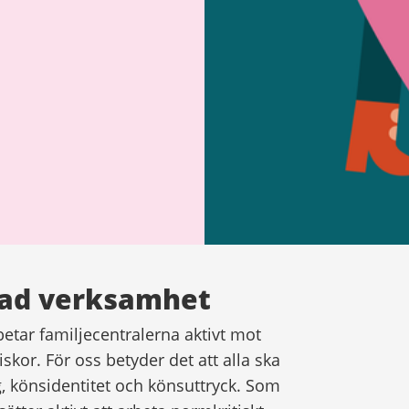
rad verksamhet
betar familjecentralerna aktivt mot
or. För oss betyder det att alla ska
, könsidentitet och könsuttryck. Som