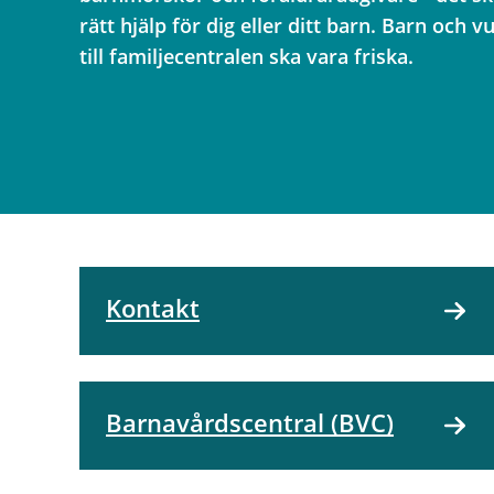
rätt hjälp för dig eller ditt barn. Barn oc
till familjecentralen ska vara friska.
Kontakt
Barnavårdscentral (BVC)