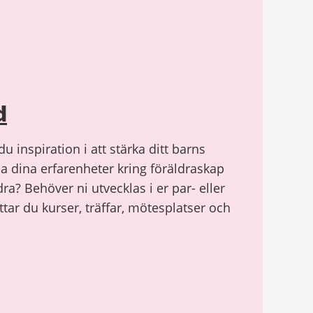
d
u inspiration i att stärka ditt barns
ela dina erfarenheter kring föräldraskap
ra? Behöver ni utvecklas i er par- eller
ttar du kurser, träffar, mötesplatser och