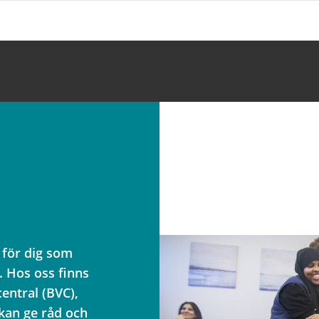
 för dig som
. Hos oss finns
ntral (BVC),
kan ge råd och