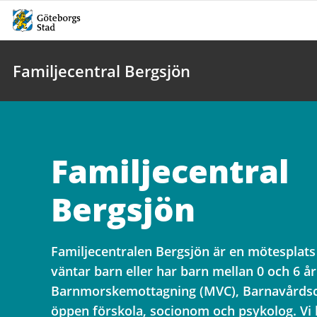
Familjecentral Bergsjön
Familjecentral
Bergsjön
Familjecentralen Bergsjön är en mötesplats
väntar barn eller har barn mellan 0 och 6 år
Barnmorskemottagning (MVC), Barnavårdsce
öppen förskola, socionom och psykolog. Vi 