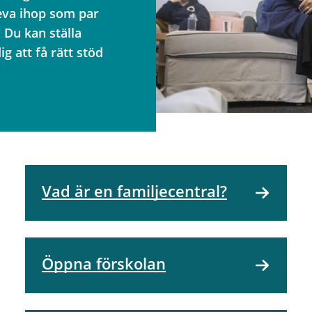
leva ihop som par
 Du kan ställa
dig att få rätt stöd
Vad är en familjecentral?
Öppna förskolan