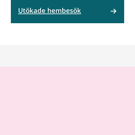
Utökade hembesök