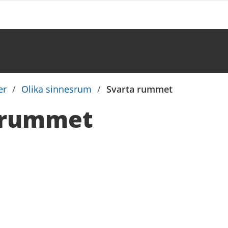
er
/
Olika sinnesrum
/
Svarta rummet
 rummet