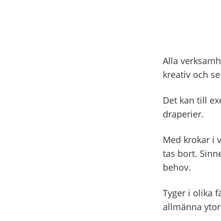
Alla verksamhe
kreativ och se
Det kan till 
draperier.
Med krokar i 
tas bort. Sin
behov.
Tyger i olika 
allmänna ytor