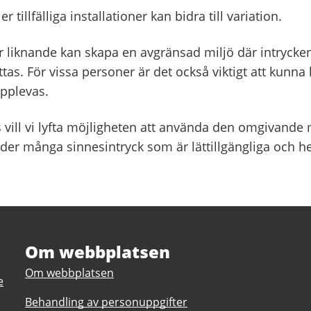
er tillfälliga installationer kan bidra till variation.
ler liknande kan skapa en avgränsad miljö där intrycke
ttas. För vissa personer är det också viktigt att kun
pplevas.
 vill vi lyfta möjligheten att använda den omgivande 
er många sinnesintryck som är lättillgängliga och hel
Om webbplatsen
Om webbplatsen
e
Behandling av personuppgifter