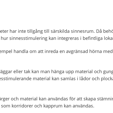
ter har inte tillgång till särskilda sinnesrum. Då be
 hur sinnesstimulering kan integreras i befintliga loka
exempel handla om att inreda en avgränsad hörna med 
väggar eller tak kan man hänga upp material och gun
nesstimulerande material kan samlas i lådor och plock
färger och material kan användas för att skapa stämni
 som korridorer och kapprum kan användas.