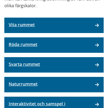
olika färgskalor.
Vita rummet
Röda rummet
Svarta rummet
Naturrummet
Interaktivitet och samspel i