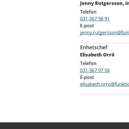
Jenny Rutgersson, 
Telefon
031-367 98 91
E-post
jenny.rutgersson@fun
Enhetschef
Elisabeth Orrö
Telefon
031-367 97 56
E-post
elisabeth.orro@funkti