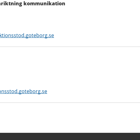
inriktning kommunikation
ktionsstod.goteborg.se
onsstod.goteborg.se