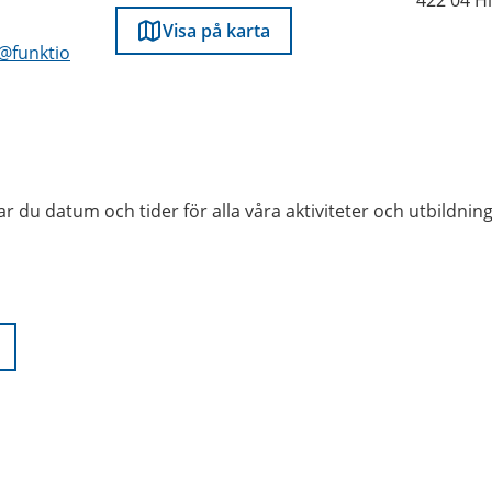
422 04 H
Visa på karta
@funktio
ar du datum och tider för alla våra aktiviteter och utbildning