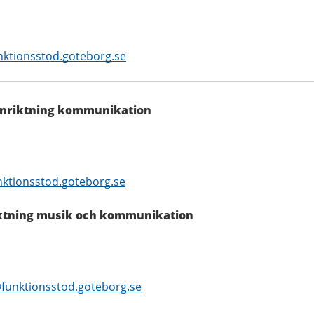
ktionsstod.goteborg.se
inriktning kommunikation
ktionsstod.goteborg.se
iktning musik och kommunikation
funktionsstod.goteborg.se