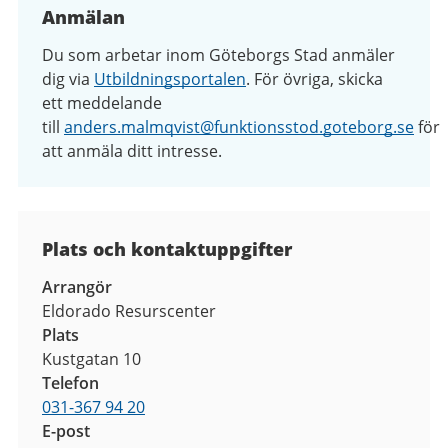
Anmälan
Du som arbetar inom Göteborgs Stad anmäler
dig via
Utbildningsportalen
. För övriga, skicka
ett meddelande
till
anders.malmqvist@funktionsstod.goteborg.se
för
att anmäla ditt intresse.
Plats och kontaktuppgifter
Arrangör
Eldorado Resurscenter
Plats
Kustgatan 10
Telefon
031-367 94 20
E-post