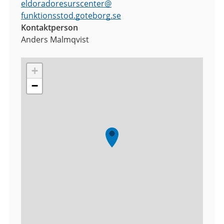
eldoradoresurscenter
@
funktionsstod.goteborg.se
Kontaktperson
Anders Malmqvist
+
−