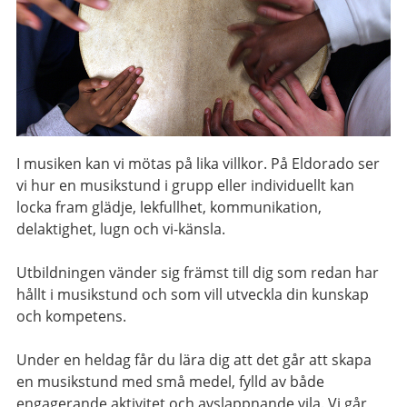
I musiken kan vi mötas på lika villkor. På Eldorado ser
vi hur en musikstund i grupp eller individuellt kan
locka fram glädje, lekfullhet, kommunikation,
delaktighet, lugn och vi-känsla.
Utbildningen vänder sig främst till dig som redan har
hållt i musikstund och som vill utveckla din kunskap
och kompetens.
Under en heldag får du lära dig att det går att skapa
en musikstund med små medel, fylld av både
engagerande aktivitet och avslappnande vila. Vi går