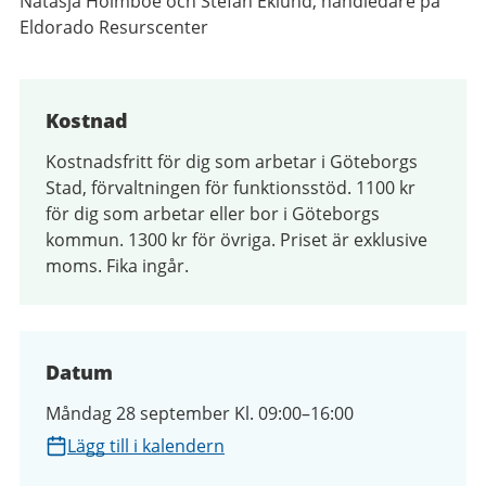
Natasja Holmboe och Stefan Eklund, handledare på
Eldorado Resurscenter
Kostnad
Kostnadsfritt för dig som arbetar i Göteborgs
Stad, förvaltningen för funktionsstöd. 1100 kr
för dig som arbetar eller bor i Göteborgs
kommun. 1300 kr för övriga. Priset är exklusive
moms. Fika ingår.
Datum
Måndag 28 september Kl. 09:00–16:00
Lägg till i kalendern