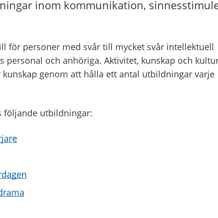
ildningar inom kommunikation, sinnesstimul
ll för personer med svår till mycket svår intellektuell
s personal och anhöriga. Aktivitet, kunskap och kultur
 kunskap genom att hålla ett antal utbildningar varje
följande utbildningar:
jare
ardagen
kdrama