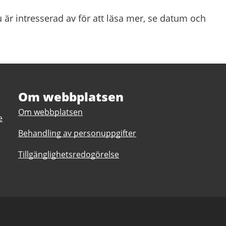
 är intresserad av för att läsa mer, se datum och
Om webbplatsen
Om webbplatsen
e
Behandling av personuppgifter
Tillgänglighetsredogörelse