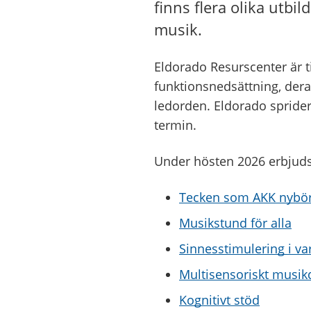
finns flera olika utb
musik.
Eldorado Resurscenter är ti
funktionsnedsättning, dera
ledorden. Eldorado sprider
termin.
Under hösten 2026 erbjuds 
Tecken som AKK nybör
Musikstund för alla
Sinnesstimulering i v
Multisensoriskt musi
Kognitivt stöd