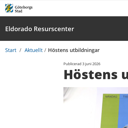
Eldorado Resurscenter
Du
Start
/
Aktuellt
/
Höstens utbildningar
är
Publicerad
3 juni 2026
här:
Höstens u