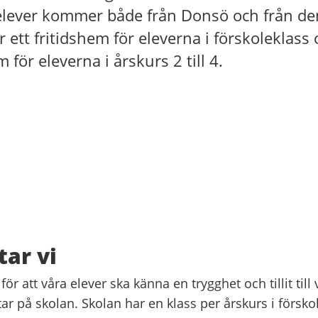
 elever kommer både från Donsö och från de
r ett fritidshem för eleverna i förskoleklass
m för eleverna i årskurs 2 till 4.
tar vi
 för att våra elever ska känna en trygghet och tillit til
r på skolan. Skolan har en klass per årskurs i förskole