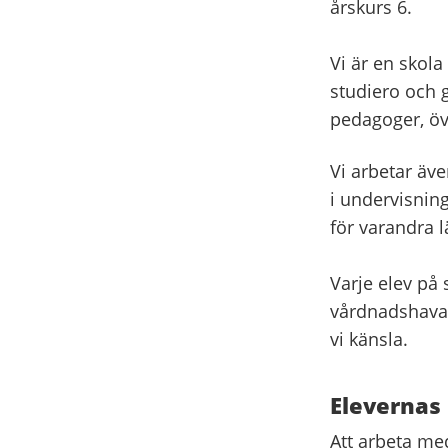
årskurs 6.
Vi är en skola
studiero och 
pedagoger, öv
Vi arbetar äve
i undervisning
för varandra 
Varje elev på
vårdnadshavar
vi känsla.
Elevernas 
Att arbeta med