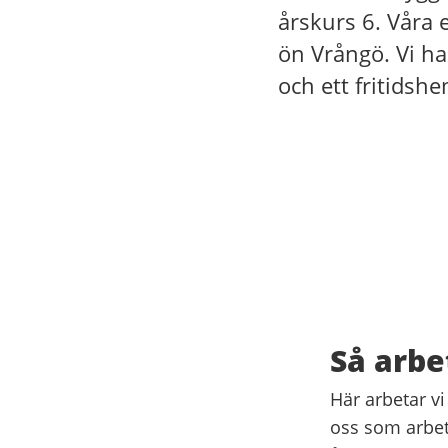
årskurs 6. Våra
ön Vrångö. Vi ha
och ett fritidshe
Så arbe
Här arbetar vi
oss som arbeta