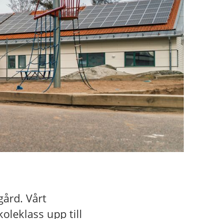
ård. Vårt
oleklass upp till