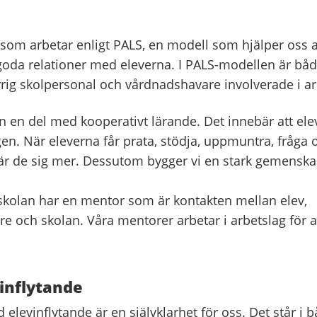
 som arbetar enligt PALS, en modell som hjälper oss a
goda relationer med eleverna. I PALS-modellen är båd
rig skolpersonal och vårdnadshavare involverade i ar
n en del med kooperativt lärande. Det innebär att ele
en. När eleverna får prata, stödja, uppmuntra, fråga 
lär de sig mer. Dessutom bygger vi en stark gemenska
 skolan har en mentor som är kontakten mellan elev,
e och skolan. Våra mentorer arbetar i arbetslag för 
inflytande
 elevinflytande är en självklarhet för oss. Det står i 