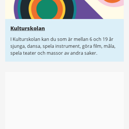
Kulturskolan
I Kulturskolan kan du som är mellan 6 och 19 år
sjunga, dansa, spela instrument, göra film, måla,
spela teater och massor av andra saker.
Bildgalleri