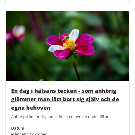
En dag i hälsans tecken - som anhörig
glömmer man lätt bort sig själv och de
egna behoven
Anhörigstöd för dig som stödjer en person under 65 år
Datum
Måndag 12 oktober