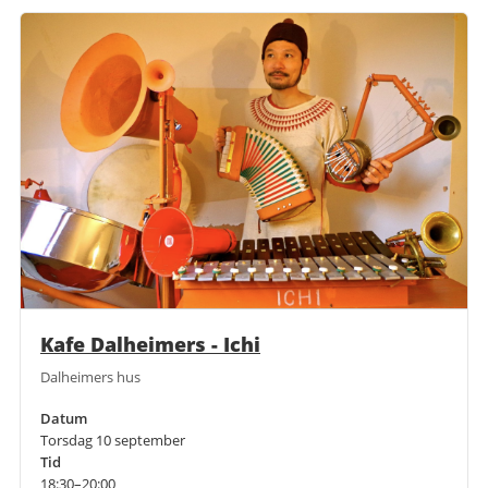
Kafe Dalheimers - Ichi
Dalheimers hus
Datum
Torsdag 10 september
Tid
18:30–20:00