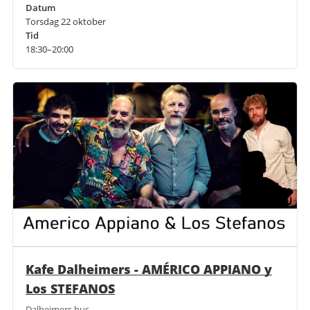
Datum
Torsdag 22 oktober
Tid
18:30–20:00
Kafe Dalheimers - AMÉRICO APPIANO y
Los STEFANOS
Dalheimers hus