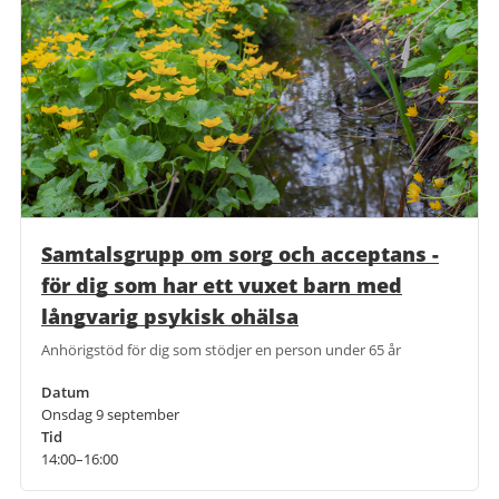
Samtalsgrupp om sorg och acceptans -
för dig som har ett vuxet barn med
långvarig psykisk ohälsa
Anhörigstöd för dig som stödjer en person under 65 år
Datum
Onsdag 9 september
Tid
14:00–16:00