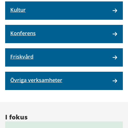
Kultur
Konferens
Friskvård
Övriga verksamheter
I fokus