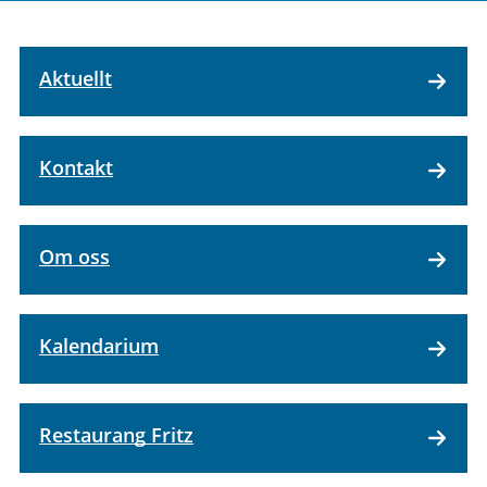
Aktuellt
Kontakt
Om oss
Kalendarium
Restaurang Fritz