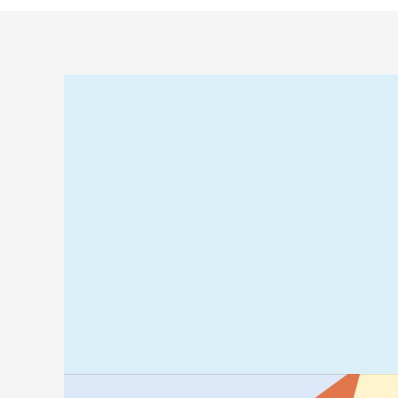
Relaterad
information