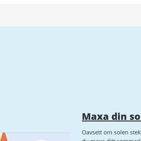
Maxa din s
Oavsett om solen steke