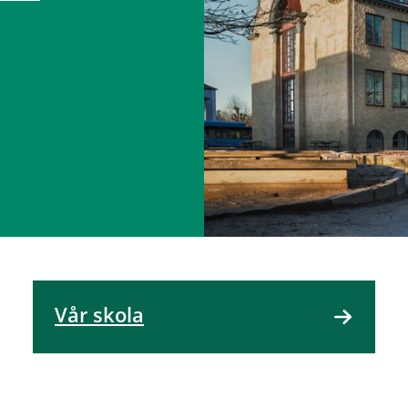
Vår skola