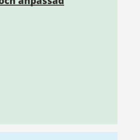
och anpassad