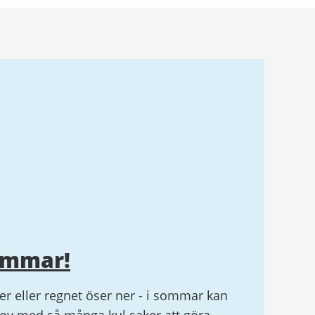
ommar!
r eller regnet öser ner - i sommar kan