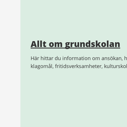
Allt om grundskolan
Här hittar du information om ansökan, h
klagomål, fritidsverksamheter, kultursk