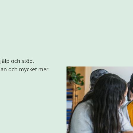
jälp och stöd,
olan och mycket mer.