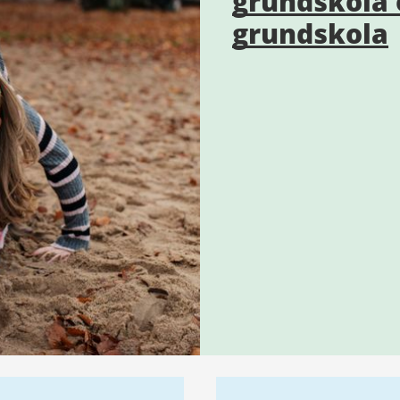
grundskola 
grundskola