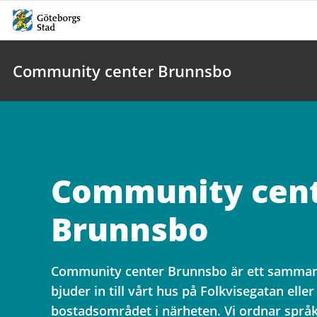
Community center Brunnsbo
Community cen
Brunnsbo
Community center Brunnsbo är ett samman
bjuder in till vårt hus på Folkvisegatan eller 
bostadsområdet i närheten. Vi ordnar språk