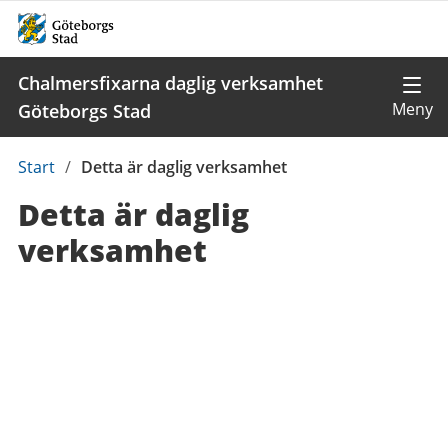
Chalmersfixarna daglig verksamhet
Göteborgs Stad
Du
Start
/
Detta är daglig verksamhet
är
Detta är daglig
här:
verksamhet