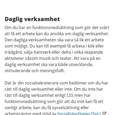
Daglig verksamhet
Om du har en funktionsnedsättning som gör det svårt
att få ett arbete kan du ansöka om daglig verksamhet.
Den dagliga verksamheten ska vara så lik ett arbete
som möjligt. Du kan till exempel få arbeta i kök eller
trädgård, sälja hantverk eller delta i olika skapande
aktiviteter såsom musik och teater. Att vara på en
daglig verksamhet ska vara både utvecklande,
stimulerande och meningsfullt.
Det är din socialsekreterare som bedömer om du har
rätt till daglig verksamhet eller inte. Om du inte har
rätt till daglig verksamhet enligt LSS men har
funktionsnedsättning som gör att du inte kan få ett
vanligt arbete, kan du få sysselsättning eller
arbetsträning med stöd av
Socialtjänstlagen (SoL)
.