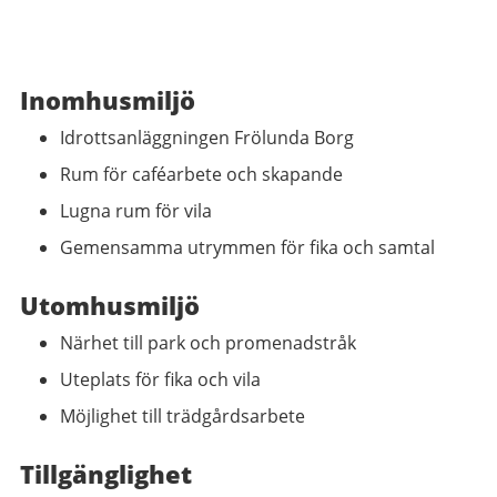
Inomhusmiljö
Idrottsanläggningen Frölunda Borg
Rum för caféarbete och skapande
Lugna rum för vila
Gemensamma utrymmen för fika och samtal
Utomhusmiljö
Närhet till park och promenadstråk
Uteplats för fika och vila
Möjlighet till trädgårdsarbete
Tillgänglighet