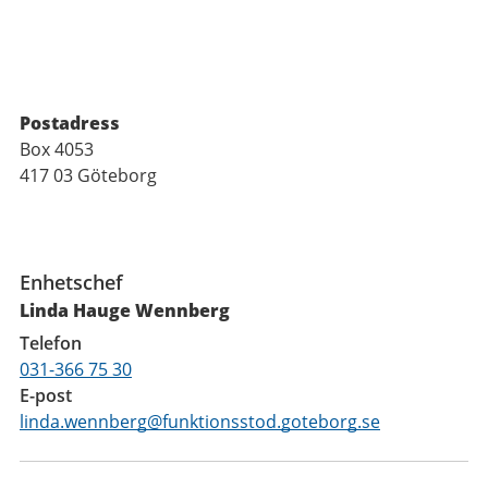
Postadress
Box 4053
417 03 Göteborg
Funktioner
Enhetschef
Linda Hauge Wennberg
Telefon
031-366 75 30
E-post
linda.wennberg@funktionsstod.goteborg.se