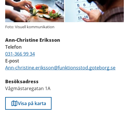
Foto: Visuell kommunikation
Ann-Christine Eriksson
Telefon
031-366 99 34
E-post
Ann-christine.eriksson@funktionsstod.goteborg.se
Besöksadress
Vågmästaregatan 1A
Visa på karta