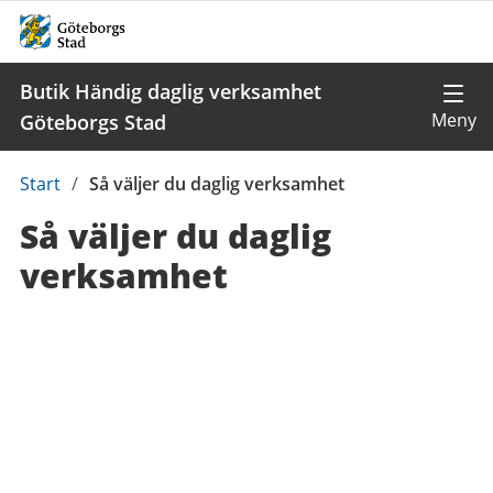
Butik Händig daglig verksamhet
Göteborgs Stad
Du
Start
/
Så väljer du daglig verksamhet
är
Så väljer du daglig
här:
verksamhet