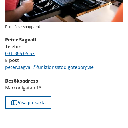
Bild på kassaapparat.
Peter Sagvall
Telefon
031-366 05 57
E-post
peter.sagvall@funktionsstod.goteborg.se
Besöksadress
Marconigatan 13
Visa på karta