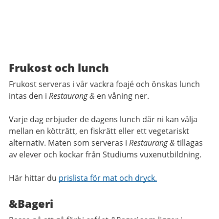
Frukost och lunch
Frukost serveras i vår vackra foajé och önskas lunch
intas den i
Restaurang &
en våning ner.
Varje dag erbjuder de dagens lunch där ni kan välja
mellan en kötträtt, en fiskrätt eller ett vegetariskt
alternativ. Maten som serveras i
Restaurang &
tillagas
av elever och kockar från Studiums vuxenutbildning.
Här hittar du
prislista för mat och dryck.
&Bageri