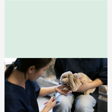
Relaterad
information