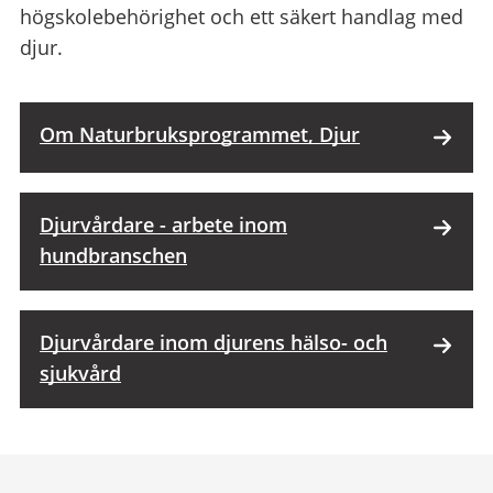
högskolebehörighet och ett säkert handlag med
djur.
Om Naturbruksprogrammet, Djur
Djurvårdare - arbete inom
hundbranschen
Djurvårdare inom djurens hälso- och
sjukvård