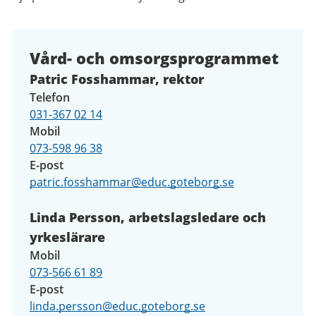
Vård- och omsorgsprogrammet
Patric Fosshammar, rektor
Telefon
031-367 02 14
Mobil
073-598 96 38
E-post
patric.fosshammar@educ.goteborg.se
Linda Persson, arbetslagsledare och
yrkeslärare
Mobil
073-566 61 89
E-post
linda.persson@educ.goteborg.se