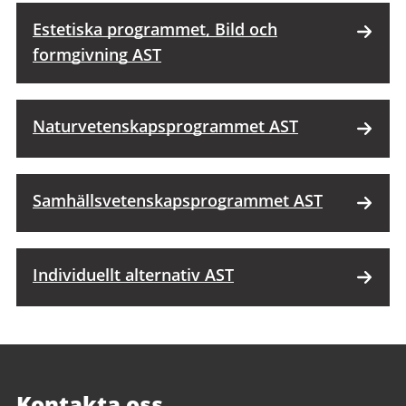
Estetiska programmet, Bild och
formgivning AST
Naturvetenskaps­programmet AST
Samhällsvetenskaps­programmet AST
Individuellt alternativ AST
Kontakta oss