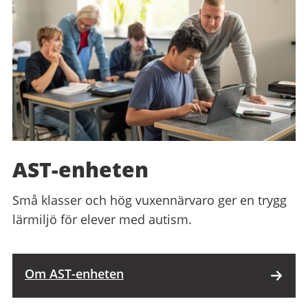
AST-enheten
Små klasser och hög vuxennärvaro ger en trygg
lärmiljö för elever med autism.
Om AST-enheten