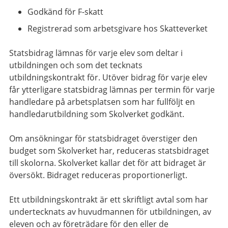
Godkänd för F-skatt
Registrerad som arbetsgivare hos Skatteverket
Statsbidrag lämnas för varje elev som deltar i
utbildningen och som det tecknats
utbildningskontrakt för. Utöver bidrag för varje elev
får ytterligare statsbidrag lämnas per termin för varje
handledare på arbetsplatsen som har fullföljt en
handledarutbildning som Skolverket godkänt.
Om ansökningar för statsbidraget överstiger den
budget som Skolverket har, reduceras statsbidraget
till skolorna. Skolverket kallar det för att bidraget är
översökt. Bidraget reduceras proportionerligt.
Ett utbildningskontrakt är ett skriftligt avtal som har
undertecknats av huvudmannen för utbildningen, av
eleven och av företrädare för den eller de