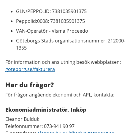
GLN/PEPPOLID: 7381035901375
Peppolid:0008: 7381035901375
VAN-Operatör - Visma Proceedo
Göteborgs Stads organisationsnummer: 212000-
1355
För information och anslutning besök webbplatsen:
goteborg.se/fakturera
Har du frågor?
För frågor angående ekonomi och APL, kontakta:
Ekonomiadministratör, Inköp
Eleanor Bulduk
Telefonnummer: 073-941 90 97