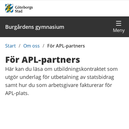
Burgårdens gymnasium
Du
Start
/
Om oss
/
För APL-partners
är
För APL-partners
här:
Här kan du läsa om utbildningskontraktet som
utgör underlag för utbetalning av statsbidrag
samt hur du som arbetsgivare fakturerar för
APL-plats.