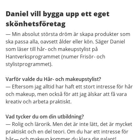
Daniel vill bygga upp ett eget
skönhetsföretag
— Min absolut största dröm är skapa produkter som
ska passa alla, oavsett ålder eller kön. Säger Daniel
som läser till hår- och makeupstylist på
Hantverksprogrammet (numer Frisör- och
stylistprogrammet).
Varför valde du Hår- och makeupstylist?
— Eftersom jag alltid har haft ett stort intresse för hår
och makeup, men också för att jag älskar att få vara
kreativ och arbeta praktiskt.
Vad tycker du om din utbildning?
— Rolig och lärorik. Men det är inte lätt, det är mycket
praktiskt och en del teori. Om du har ett intresse för
hår— och makeup kommer du klara dig galant!