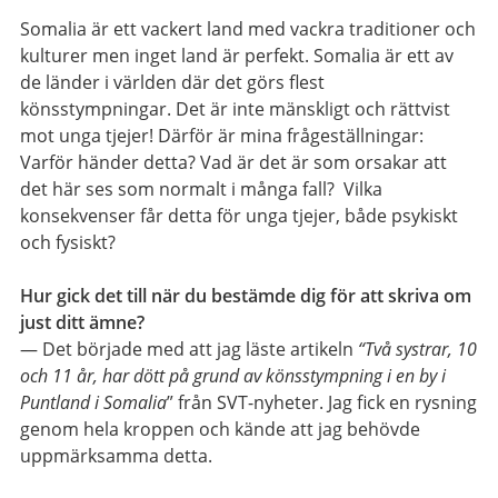
Somalia är ett vackert land med vackra traditioner och
kulturer men inget land är perfekt. Somalia är ett av
de länder i världen där det görs flest
könsstympningar. Det är inte mänskligt och rättvist
mot unga tjejer! Därför är mina frågeställningar:
Varför händer detta? Vad är det är som orsakar att
det här ses som normalt i många fall? Vilka
konsekvenser får detta för unga tjejer, både psykiskt
och fysiskt?
Hur gick det till när du bestämde dig för att skriva om
just ditt ämne?
— Det började med att jag läste artikeln
“Två systrar, 10
och 11 år, har dött på grund av könsstympning i en by i
Puntland i Somalia
” från SVT-nyheter. Jag fick en rysning
genom hela kroppen och kände att jag behövde
uppmärksamma detta.