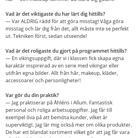
Vad är det viktigaste du har lärt dig hittills?
— Var ALDRIG rädd för att göra misstag! Våga göra
misstag och lär dig från det, allt måste inte se perfekt
ut. Tekniken först, sedan utseende!
Vad är det roligaste du gjort på programmet hittills?
— En vikingsuppgift, där vi i klassen fick skapa egna
karaktär inspirerad av en serie med vikingar eller
utifrån egna bilder. Allt från hår, makeup, kläder,
accessoarer och personligheter!
Var gör du din praktik?
— Jag praktiserar på Åhléns i Allum. Fantastisk
personal och roliga arbetsuppgifter. Jag får till
exempel öva på att bemöta kunder, vilket är
superviktigt. Jag lär mig också mer om olika produkter.
De har ett blandat sortiment vilket gör att jag får vara