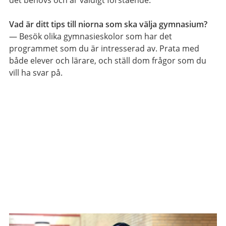
Vad är ditt tips till niorna som ska välja gymnasium?
— Besök olika gymnasieskolor som har det
programmet som du är intresserad av. Prata med
både elever och lärare, och ställ dom frågor som du
vill ha svar på.