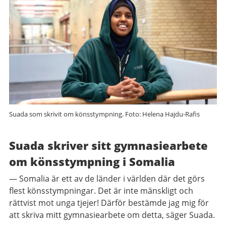
Suada som skrivit om könsstympning. Foto: Helena Hajdu-Rafis
Suada skriver sitt gymnasiearbete
om könsstympning i Somalia
— Somalia är ett av de länder i världen där det görs
flest könsstympningar. Det är inte mänskligt och
rättvist mot unga tjejer! Därför bestämde jag mig för
att skriva mitt gymnasiearbete om detta, säger Suada.