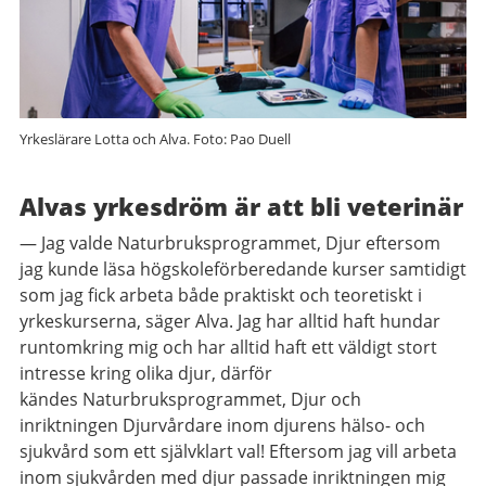
Yrkeslärare Lotta och Alva. Foto: Pao Duell
Alvas yrkesdröm är att bli veterinär
— Jag valde Naturbruksprogrammet, Djur eftersom
jag kunde läsa högskoleförberedande kurser samtidigt
som jag fick arbeta både praktiskt och teoretiskt i
yrkeskurserna, säger Alva. Jag har alltid haft hundar
runtomkring mig och har alltid haft ett väldigt stort
intresse kring olika djur, därför
kändes Naturbruksprogrammet, Djur och
inriktningen Djurvårdare inom djurens hälso- och
sjukvård som ett självklart val! Eftersom jag vill arbeta
inom sjukvården med djur passade inriktningen mig