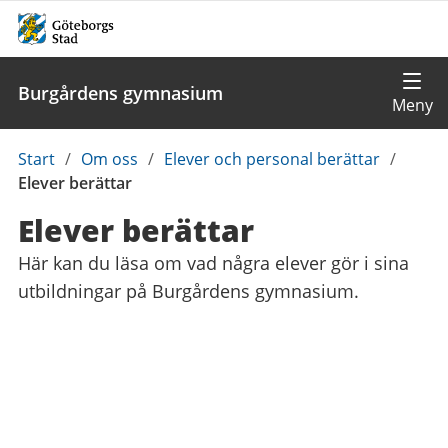
Burgårdens gymnasium
Du
Start
/
Om oss
/
Elever och personal berättar
/
är
Elever berättar
här:
Elever berättar
Här kan du läsa om vad några elever gör i sina
utbildningar på Burgårdens gymnasium.