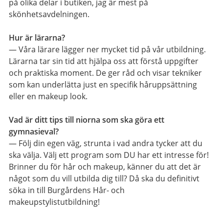
på olika delar i butiken, jag är mest på
skönhetsavdelningen.
Hur är lärarna?
— Våra lärare lägger ner mycket tid på vår utbildning.
Lärarna tar sin tid att hjälpa oss att förstå uppgifter
och praktiska moment. De ger råd och visar tekniker
som kan underlätta just en specifik håruppsättning
eller en makeup look.
Vad är ditt tips till niorna som ska göra ett
gymnasieval?
— Följ din egen väg, strunta i vad andra tycker att du
ska välja. Välj ett program som DU har ett intresse för!
Brinner du för hår och makeup, känner du att det är
något som du vill utbilda dig till? Då ska du definitivt
söka in till Burgårdens Hår- och
makeupstylistutbildning!