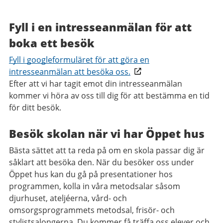
Fyll i en intresseanmälan för att
boka ett besök
Fyll i googleformuläret för att göra en
intresseanmälan att besöka oss.
Efter att vi har tagit emot din intresseanmälan
kommer vi höra av oss till dig för att bestämma en tid
för ditt besök.
Besök skolan när vi har Öppet hus
Bästa sättet att ta reda på om en skola passar dig är
såklart att besöka den. När du besöker oss under
Öppet hus kan du gå på presentationer hos
programmen, kolla in våra metodsalar såsom
djurhuset, ateljéerna, vård- och
omsorgsprogrammets metodsal, frisör- och
stylistsalongerna. Du kommer få träffa oss elever och