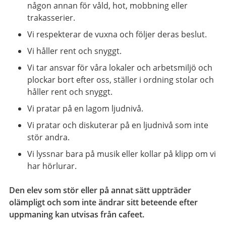
någon annan för våld, hot, mobbning eller
trakasserier.
Vi respekterar de vuxna och följer deras beslut.
Vi håller rent och snyggt.
Vi tar ansvar för våra lokaler och arbetsmiljö och
plockar bort efter oss, ställer i ordning stolar och
håller rent och snyggt.
Vi pratar på en lagom ljudnivå.
Vi pratar och diskuterar på en ljudnivå som inte
stör andra.
Vi lyssnar bara på musik eller kollar på klipp om vi
har hörlurar.
Den elev som stör eller på annat sätt uppträder
olämpligt och som inte ändrar sitt beteende efter
uppmaning kan utvisas från cafeet.