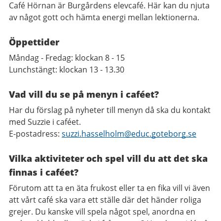
Café Hörnan är Burgårdens elevcafé. Här kan du njuta
av något gott och hämta energi mellan lektionerna.
Öppettider
Måndag - Fredag: klockan 8 - 15
Lunchstängt: klockan 13 - 13.30
Vad vill du se på menyn i caféet?
Har du förslag på nyheter till menyn då ska du kontakt
med Suzzie i caféet.
E-postadress:
suzzi.hasselholm@educ.goteborg.se
Vilka aktiviteter och spel vill du att det ska
finnas i caféet?
Förutom att ta en äta frukost eller ta en fika vill vi även
att vårt café ska vara ett ställe där det händer roliga
grejer. Du kanske vill spela något spel, anordna en