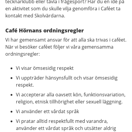
tecknarklubb eller tävla i frågesport? Har du en idé på
en aktivitet som du skulle vilja genomföra i Caféet ta
kontakt med Skolvärdarna.
Café Hörnans ordningsregler
Vi har gemensamt ansvar för att alla ska trivas i caféet.
När vi besöker caféet följer vi våra gemensamma
ordningsregler:
Vi visar ömsesidig respekt
Vi uppträder hänsynsfullt och visar ömsesidig
respekt.
Vi accepterar alla oavsett kön, funktionsvariation,
religion, etnisk tillhörighet eller sexuell läggning.
Vi använder ett vårdat språk
Vi pratar alltid respektfullt med varandra,
använder ett vårdat språk och utsätter aldrig