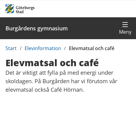
Burgårdens gymnasium
Du
Start
/
Elevinformation
/
Elevmatsal och café
är
Elevmatsal och café
här:
Det är viktigt att fylla på med energi under
skoldagen. På Burgården har vi förutom vår
elevmatsal också Café Hörnan.