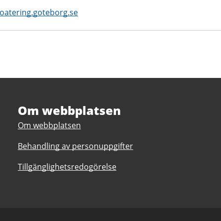
atering.goteborg.se
Om webbplatsen
Om webbplatsen
Behandling av personuppgifter
Tillgänglighetsredogörelse