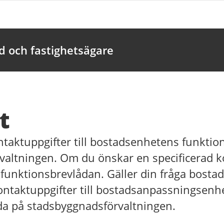
rd och fastighetsägare
t
ntaktuppgifter till bostadsenhetens funktio
valtningen. Om du önskar en specificerad ko
l funktionsbrevlådan. Gäller din fråga bost
kontaktuppgifter till bostadsanpassningsenh
da på stadsbyggnadsförvaltningen.