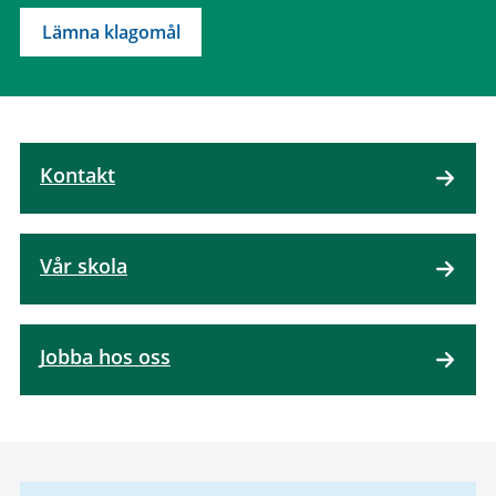
Lämna klagomål
Kontakt
Vår skola
Jobba hos oss