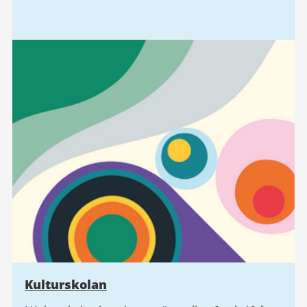
Kulturskolan