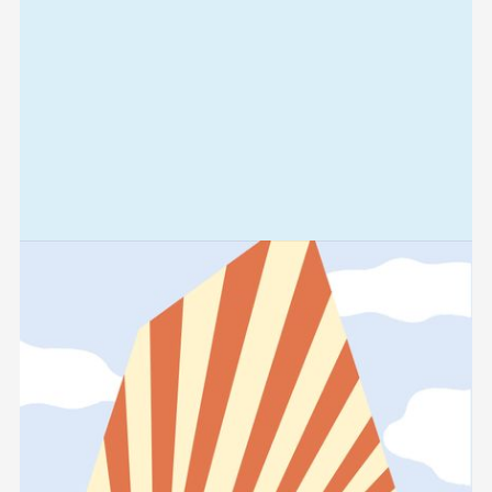
Relaterad
information