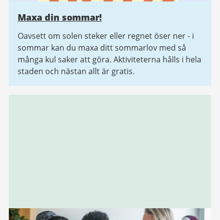
Maxa din sommar!
Oavsett om solen steker eller regnet öser ner - i
sommar kan du maxa ditt sommarlov med så
många kul saker att göra. Aktiviteterna hålls i hela
staden och nästan allt är gratis.